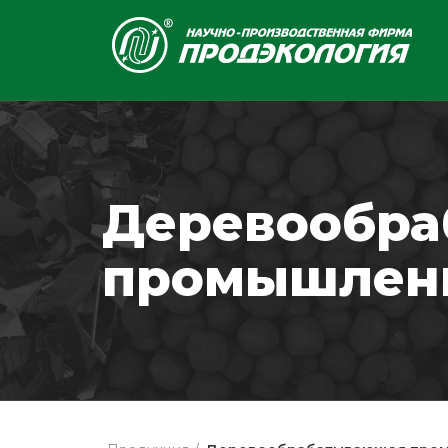
Деревообр
промышлен