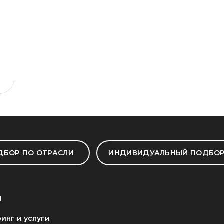
ДБОР ПО ОТРАСЛИ
ИНДИВИДУАЛЬНЫЙ ПОДБО
И
инг и услуги