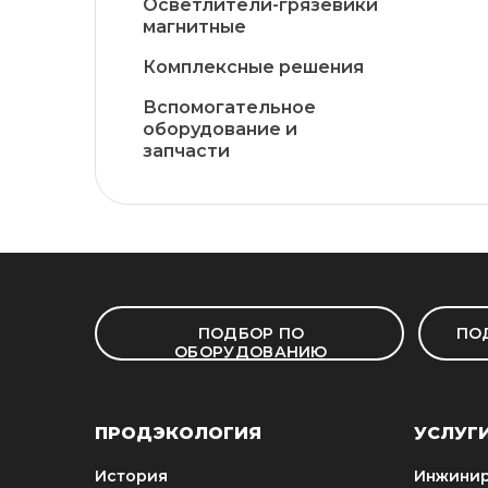
Осветлители-грязевики
магнитные
Комплексные решения
Вспомогательное
оборудование и
запчасти
ПОДБОР ПО
ПО
ОБОРУДОВАНИЮ
ПРОДЭКОЛОГИЯ
УСЛУГ
История
Инжинир