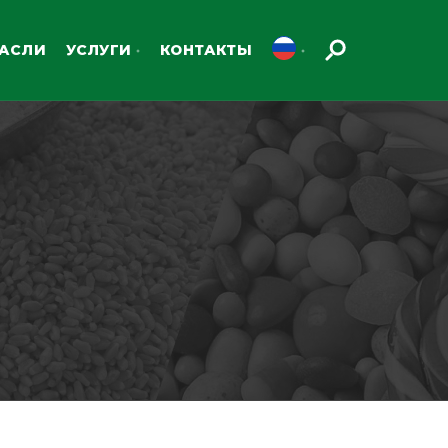
РАСЛИ
УСЛУГИ
КОНТАКТЫ