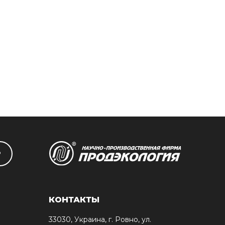
Р
КОНТАКТЫ
33030, Украина, г. Ровно, ул.