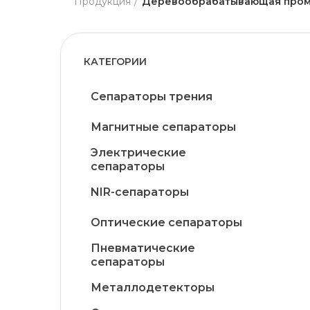
Продукция
Деревообрабатывающая про
КАТЕГОРИИ
Сепараторы трения
Магнитные сепараторы
Электрические
сепараторы
NIR-сепараторы
Оптические сепараторы
Пневматические
сепараторы
Металлодетекторы