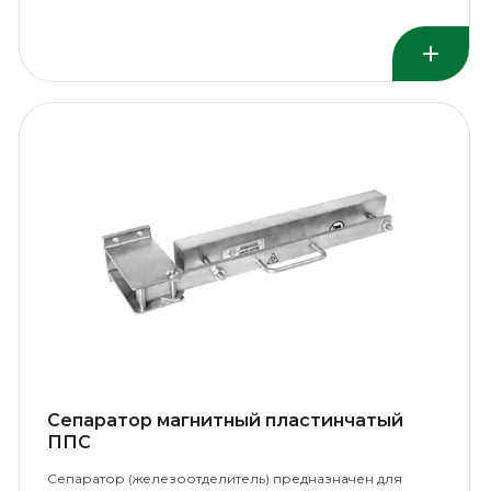
перемещаются ленточным конвейером.
Сепаратор магнитный пластинчатый
ППС
Сепаратор (железоотделитель) предназначен для