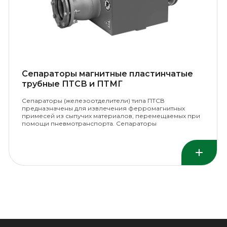
Сепараторы магнитные пластинчатые
трубные ПТСВ и ПТМГ
Сепараторы (железоотделители) типа ПТСВ
предназначены для извлечения ферромагнитных
примесей из сыпучих материалов, перемещаемых при
помощи пневмотранспорта. Сепараторы
(железоотделители, железоуловители, металлоотделители, ме
ПТМГ предназначены для