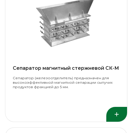
Сепаратор магнитный стержневой СК-М
Сепаратор (железоотделитель) предназначен для
высокоэффективной магнитной сепарации сыпучих
продуктов фракцией до 5 мм.