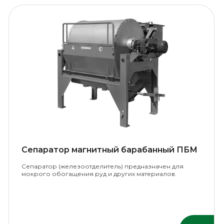
Сепаратор магнитный барабанный ПБМ
Сепаратор (железоотделитель) предназначен для
мокрого обогащения руд и других материалов.