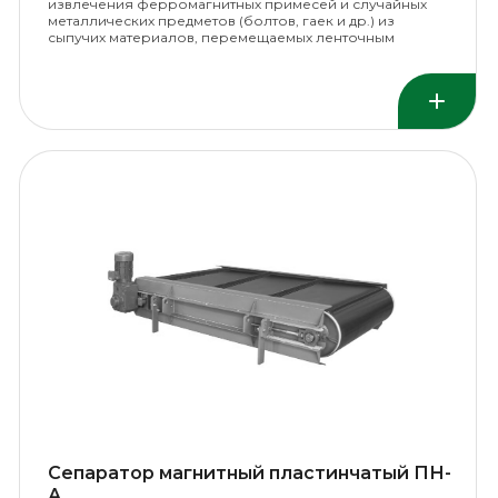
извлечения ферромагнитных примесей и случайных
металлических предметов (болтов, гаек и др.) из
сыпучих материалов, перемещаемых ленточным
конвейером.
Сепаратор магнитный пластинчатый ПН-
А