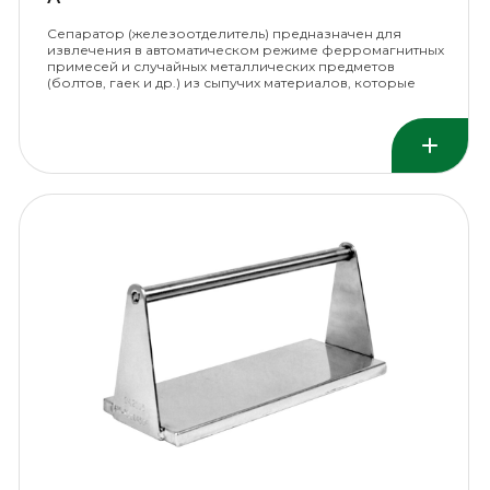
Сепаратор (железоотделитель) предназначен для
извлечения в автоматическом режиме ферромагнитных
примесей и случайных металлических предметов
(болтов, гаек и др.) из сыпучих материалов, которые
перемещаются ленточным конвейером.