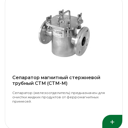
Сепаратор магнитный стержневой
трубный СТМ (СТМ-М)
Сепаратор (железоотделитель) предназначен для
очистки жидких продуктов от ферромагнитных
примесей.