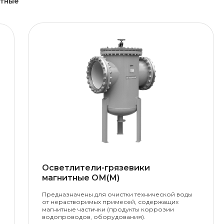
итные
Осветлители-грязевики
магнитные ОМ(М)
Предназначены для очистки технической воды
от нерастворимых примесей, содержащих
магнитные частички (продукты коррозии
водопроводов, оборудования).