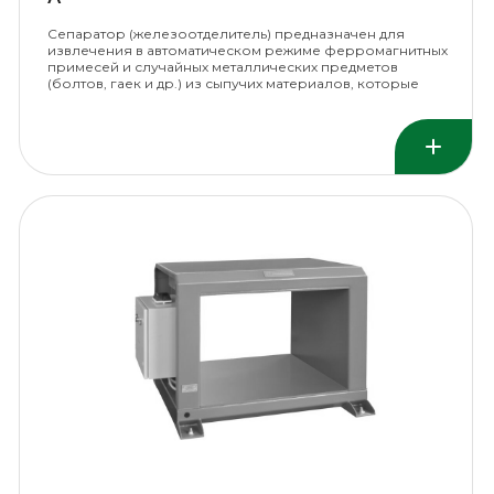
Сепаратор (железоотделитель) предназначен для
извлечения в автоматическом режиме ферромагнитных
примесей и случайных металлических предметов
(болтов, гаек и др.) из сыпучих материалов, которые
перемещаются ленточным конвейером.