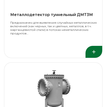
Металлодетектор туннельный ДМТ3М
Предназначен для выявления случайных металлических
включений (как черных, так и цветных, металлов, в т.ч.
марганцевистой стали) в потоках неметаллических
продуктов…