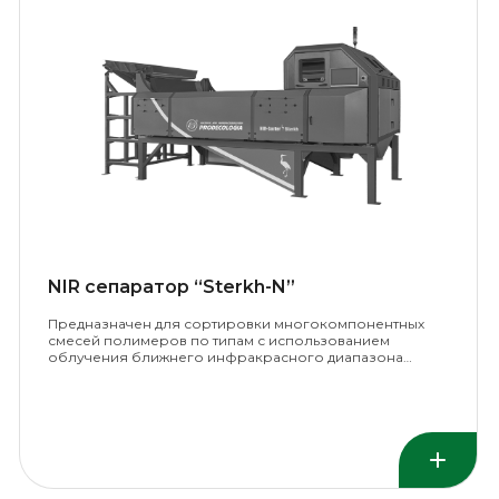
NIR сепаратор “Sterkh-N”
Предназначен для сортировки многокомпонентных
смесей полимеров по типам с использованием
облучения ближнего инфракрасного диапазона…