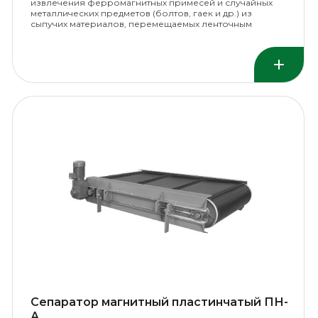
извлечения ферромагнитных примесей и случайных
металлических предметов (болтов, гаек и др.) из
сыпучих материалов, перемещаемых ленточным
конвейером.
Сепаратор магнитный пластинчатый ПН-
А