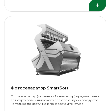
Фотосепаратор SmartSort
Ф
отосепаратор (оптический сепаратор) предназначен
для сортировки широкого спектра сыпучих продуктов
не только по цвету, но и по форме и текстуре.