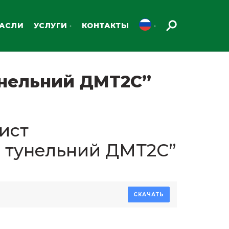
РАСЛИ
УСЛУГИ
КОНТАКТЫ
унельний ДМТ2С”
ист
 тунельний ДМТ2С”
СКАЧАТЬ