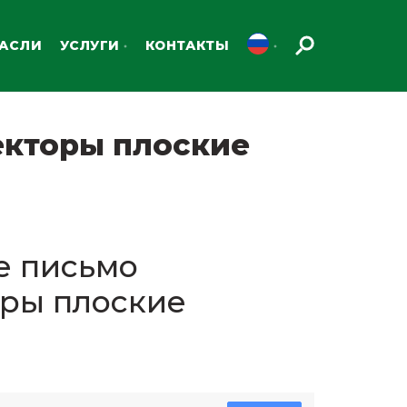
РАСЛИ
УСЛУГИ
КОНТАКТЫ
кторы плоские
 письмо
оры плоские