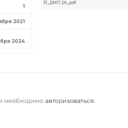
31_ДМП 2А_.pdf
1
ября 2021
ября 2024
ам необходимо
авторизоваться
.