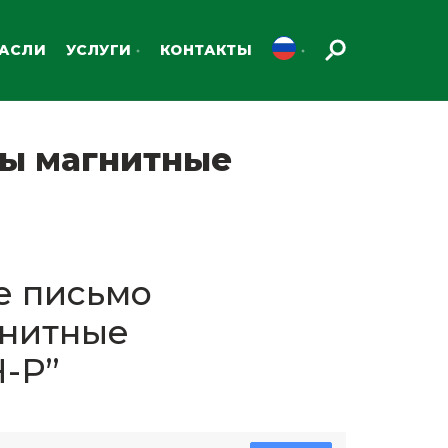
РАСЛИ
УСЛУГИ
КОНТАКТЫ
ы магнитные
 письмо
гнитные
-Р”