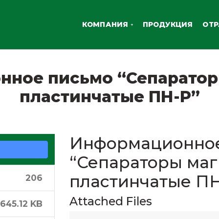
КОМПАНИЯ
ПРОДУКЦИЯ
ОТ
нное письмо “Сепаратор
пластинчатые ПН-Р”
Информационное
“Сепараторы ма
пластинчатые ПН
206
Attached Files
645.12 KB