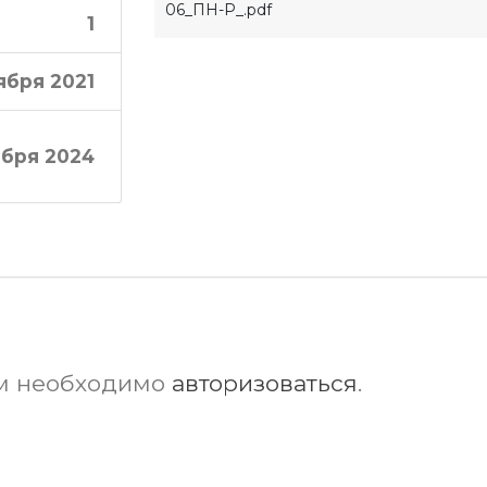
06_ПН-Р_.pdf
1
ября 2021
ября 2024
ам необходимо
авторизоваться
.