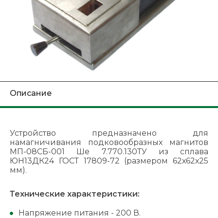
Описание
Устройство предназначено для
намагничивания подковообразных магнитов
МП-08СБ-001 Ше 7.770.130ТУ из сплава
ЮН13ДК24 ГОСТ 17809-72 (размером 62х62х25
мм).
Технические характеристики:
Напряжение питания - 200 В.